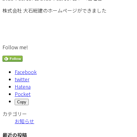
終
更
株式会社 大石総建のホームページができました
新
日
時
:
Follow me!
Facebook
twitter
Hatena
Pocket
Copy
カテゴリー
お知らせ
最近の投稿