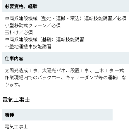
必要資格、経験
車両系建設機械（整地・運搬・積込）運転技能講習／必須
小型移動式クレーン／必須
玉掛け／必須
車両系建設機械（基礎）運転技能講習
不整地運搬車技能講習
仕事内容
太陽光造成工事、太陽光パネル設置工事 、土木工事 一式
作業現場内でのバックホー、キャリーダンプ等の運転にな
ります。
電気工事士
職種
電気工事士