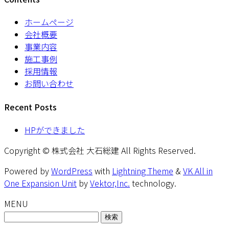
ホームページ
会社概要
事業内容
施工事例
採用情報
お問い合わせ
Recent Posts
HPができました
Copyright © 株式会社 大石総建 All Rights Reserved.
Powered by
WordPress
with
Lightning Theme
&
VK All in
One Expansion Unit
by
Vektor,Inc.
technology.
MENU
検
索: